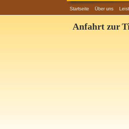
Startseite
Über uns
Leis
Anfahrt zur T