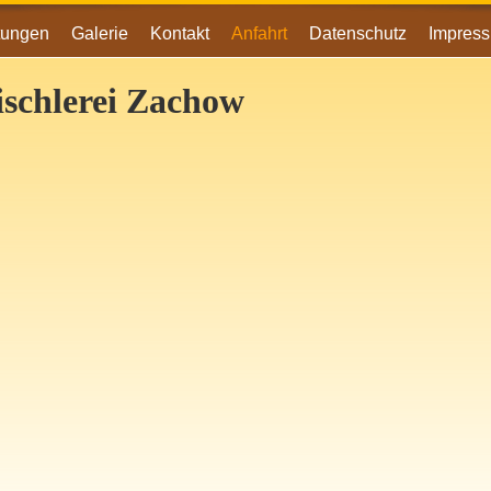
tungen
Galerie
Kontakt
Anfahrt
Datenschutz
Impres
ischlerei Zachow